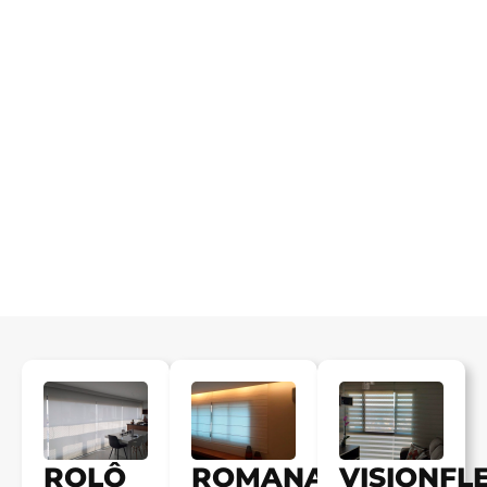
ROLÔ
ROMANA
VISIONFL